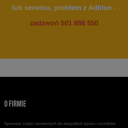
lub serwisu, problem z Adblue -
zadzwoń 501 898 550
O FIRMIE
Sprzedaż części zamiennych do wszystkich typów i roczników