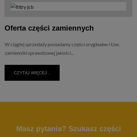
Oferta części zamiennych
W ciągłej sprzedaży posiadamy części oryginalne i tzw.
zamienniki sprawdzonej jakości...
CZYTAJ WIĘCEJ...
Masz pytania? Szukasz części