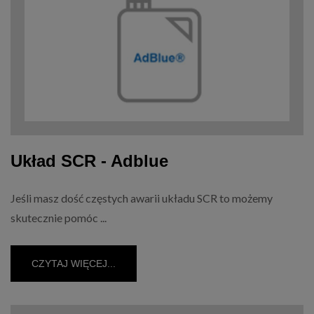
Układ SCR - Adblue
Jeśli masz dość częstych awarii układu SCR to możemy
skutecznie pomóc ...
CZYTAJ WIĘCEJ...