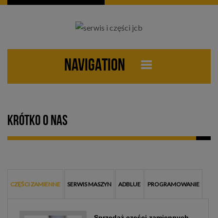
NAVIGATION
Krótko o nas
CZĘŚCI ZAMIENNE
SERWIS MASZYN
ADBLUE
PROGRAMOWANIE
Sprzedaż części zamiennych