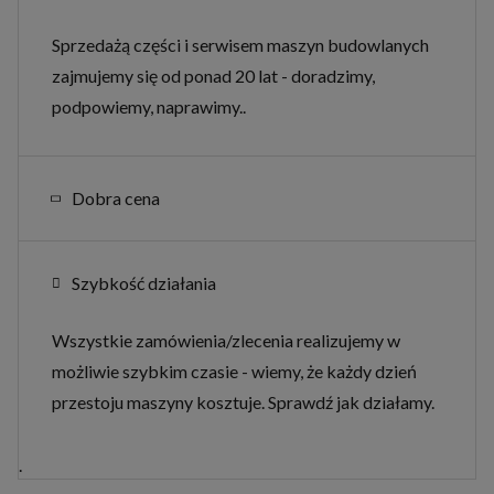
Sprzedażą części i serwisem maszyn budowlanych
zajmujemy się od ponad 20 lat - doradzimy,
podpowiemy, naprawimy..
Dobra cena
Szybkość działania
Wszystkie zamówienia/zlecenia realizujemy w
możliwie szybkim czasie - wiemy, że każdy dzień
przestoju maszyny kosztuje. Sprawdź jak działamy.
.